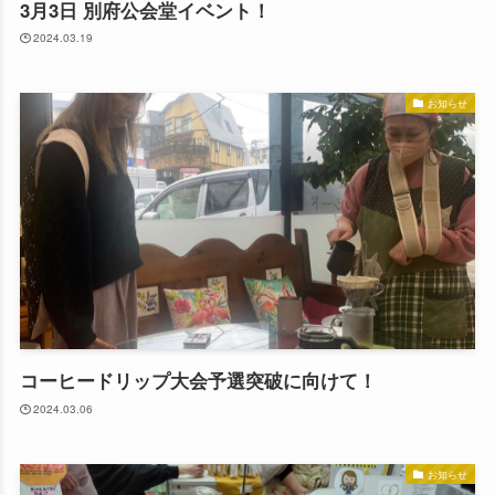
3月3日 別府公会堂イベント！
2024.03.19
お知らせ
コーヒードリップ大会予選突破に向けて！
2024.03.06
お知らせ