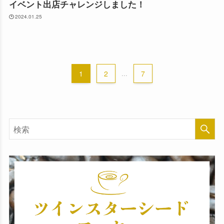
イベント出店チャレンジしました！
2024.01.25
1
2
...
7
検