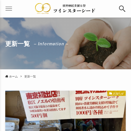
更新一覧
– Information –
ホーム
更新一覧
お知らせ