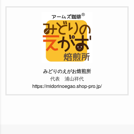
みどりのえがお焙煎所
代表 浦山祥代
https://midorinoegao.shop-pro.jp/