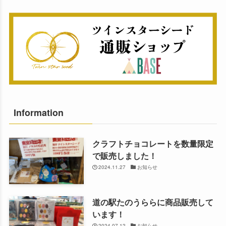
Information
クラフトチョコレートを数量限定
で販売しました！
2024.11.27
お知らせ
道の駅たのうららに商品販売して
います！
2024.07.12
お知らせ